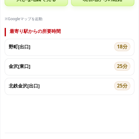
※Googleマップを起動
最寄り駅からの所要時間
18分
野町[出口]
25分
金沢[東口]
25分
北鉄金沢[出口]