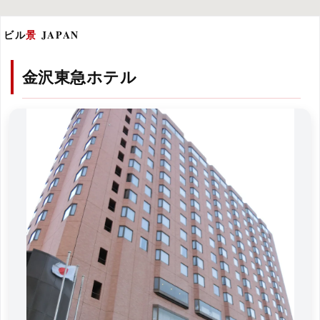
ビル
景
JAPAN
金沢東急ホテル