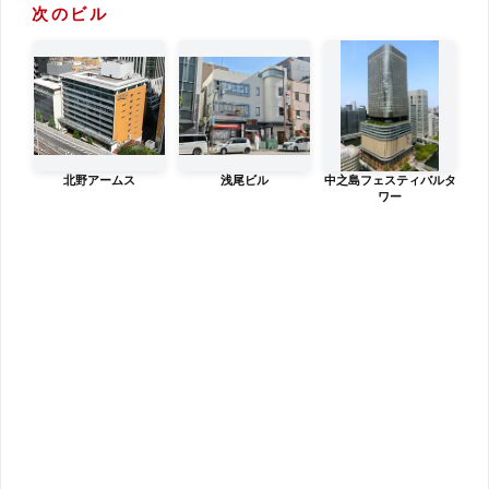
次のビル
北野アームス
浅尾ビル
中之島フェスティバルタ
ワー