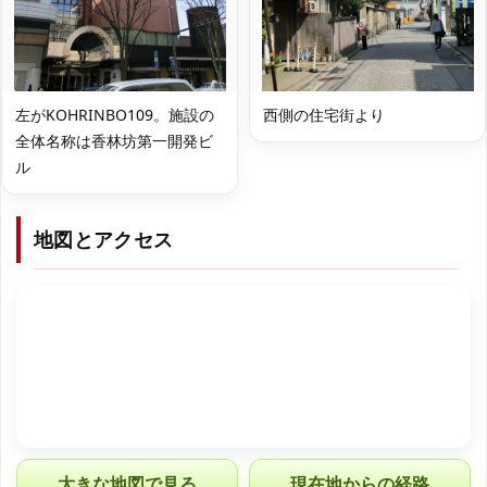
左がKOHRINBO109。施設の
西側の住宅街より
全体名称は香林坊第一開発ビ
ル
地図とアクセス
大きな地図で見る
現在地からの経路