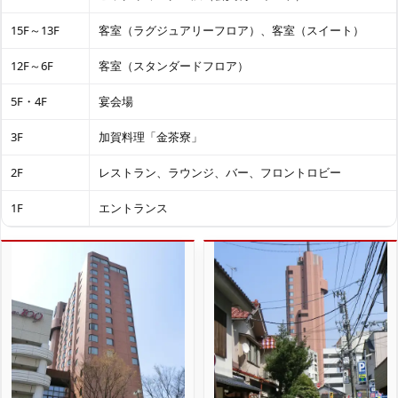
15F～13F
客室（ラグジュアリーフロア）、客室（スイート）
12F～6F
客室（スタンダードフロア）
5F・4F
宴会場
3F
加賀料理「金茶寮」
2F
レストラン、ラウンジ、バー、フロントロビー
1F
エントランス