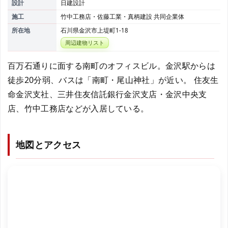
設計
日建設計
施工
竹中工務店・佐藤工業・真柄建設 共同企業体
所在地
石川県金沢市上堤町1-18
周辺建物リスト
百万石通りに面する南町のオフィスビル。金沢駅からは
徒歩20分弱、バスは「南町・尾山神社」が近い。 住友生
命金沢支社、三井住友信託銀行金沢支店・金沢中央支
店、竹中工務店などが入居している。
地図とアクセス