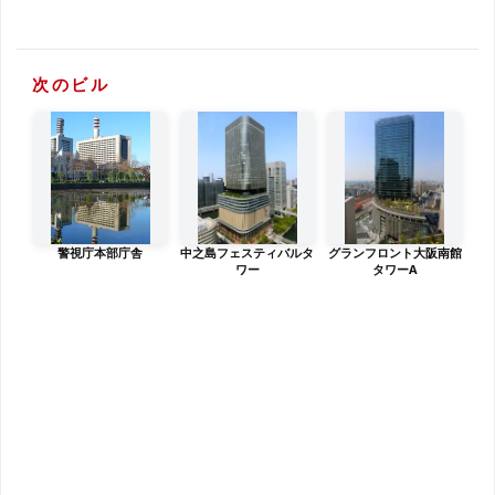
次のビル
警視庁本部庁舎
中之島フェスティバルタ
グランフロント大阪南館
ワー
タワーA