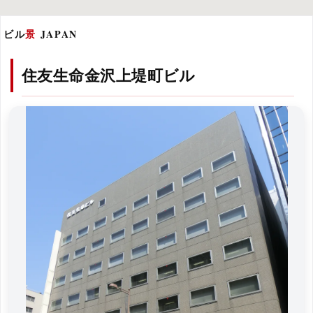
ビル
景
JAPAN
住友生命金沢上堤町ビル