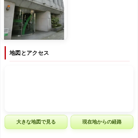
地図とアクセス
大きな地図で見る
現在地からの経路