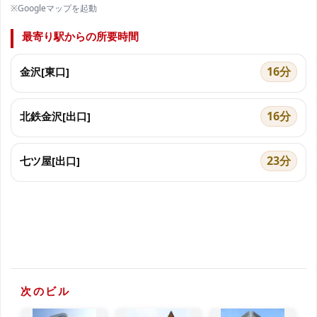
※Googleマップを起動
最寄り駅からの所要時間
16分
金沢[東口]
16分
北鉄金沢[出口]
23分
七ツ屋[出口]
次のビル