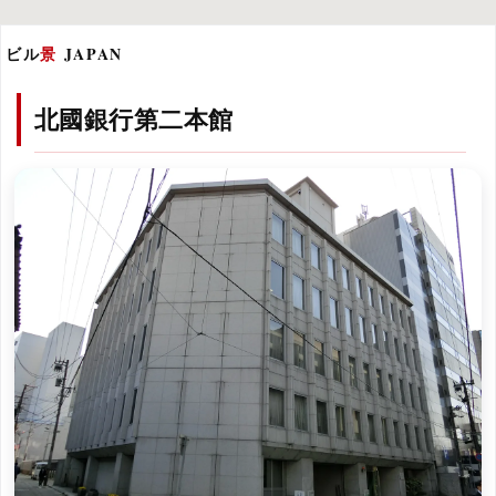
ビル
景
JAPAN
北國銀行第二本館