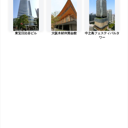
東宝日比谷ビル
大阪木材仲買会館
中之島フェスティバルタ
ワー