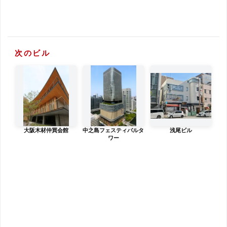
次のビル
大阪木材仲買会館
中之島フェスティバルタ
浅尾ビル
ワー