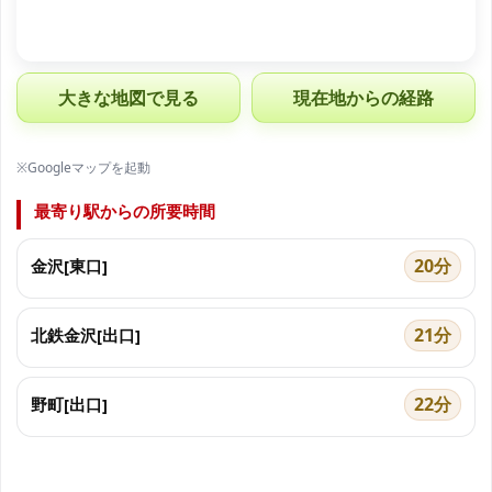
大きな地図で見る
現在地からの経路
※Googleマップを起動
最寄り駅からの所要時間
20分
金沢[東口]
21分
北鉄金沢[出口]
22分
野町[出口]