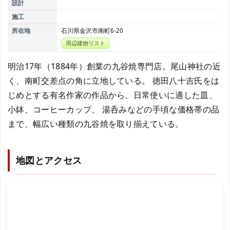
設計
施工
所在地
石川県金沢市南町6-20
周辺建物リスト
明治17年（1884年）創業の九谷焼専門店。尾山神社の近
く、南町交差点の角に立地している。 徳田八十吉氏をは
じめとする有名作家の作品から、日常使いに適した皿、
小鉢、コーヒーカップ、 湯呑みなどの手頃な価格帯の品
まで、幅広い種類の九谷焼を取り揃えている。
地図とアクセス