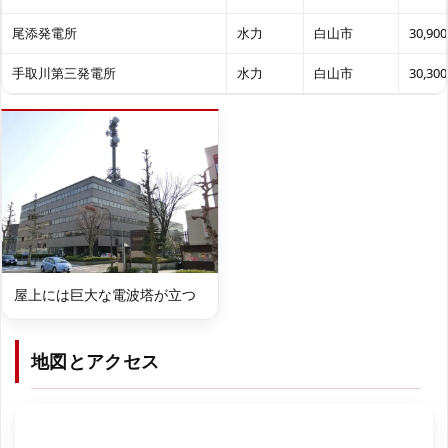
尾添発電所
水力
白山市
30,900
手取川第三発電所
水力
白山市
30,300
屋上には巨大な電波塔が立つ
地図とアクセス