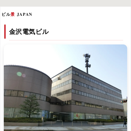
ビル
景
JAPAN
金沢電気ビル