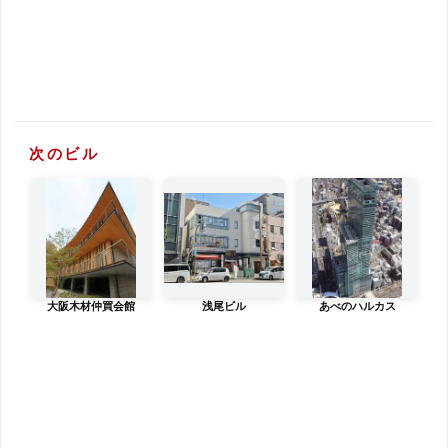
次のビル
大阪木材仲買会館
浅尾ビル
あべのハルカス