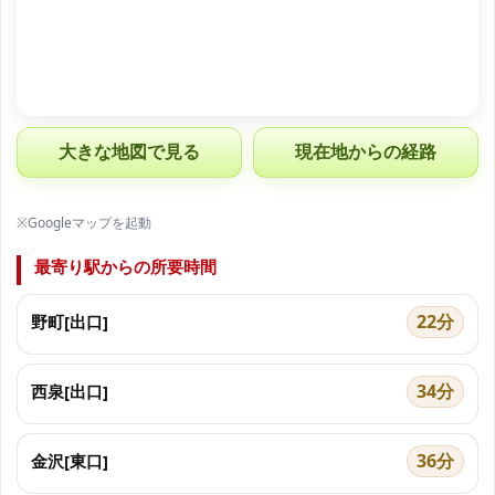
大きな地図で見る
現在地からの経路
※Googleマップを起動
最寄り駅からの所要時間
22分
野町[出口]
34分
西泉[出口]
36分
金沢[東口]