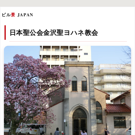
ビル
景
JAPAN
日本聖公会金沢聖ヨハネ教会