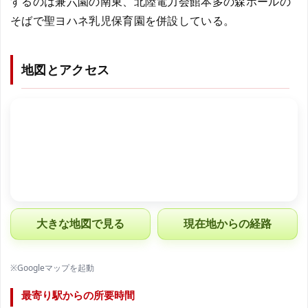
するのは兼六園の南東、北陸電力会館本多の森ホールの
そばで聖ヨハネ乳児保育園を併設している。
地図とアクセス
大きな地図で見る
現在地からの経路
※Googleマップを起動
最寄り駅からの所要時間