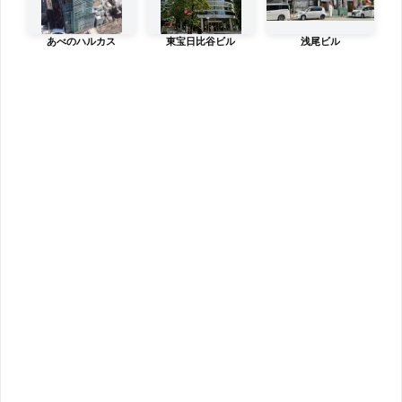
あべのハルカス
東宝日比谷ビル
浅尾ビル