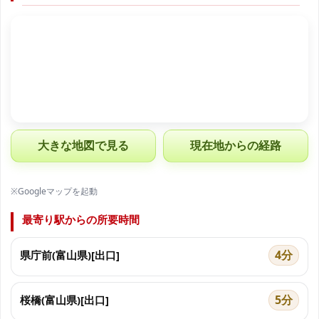
大きな地図で見る
現在地からの経路
※Googleマップを起動
最寄り駅からの所要時間
4分
県庁前(富山県)[出口]
5分
桜橋(富山県)[出口]