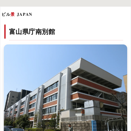
ビル
景
JAPAN
富山県庁南別館