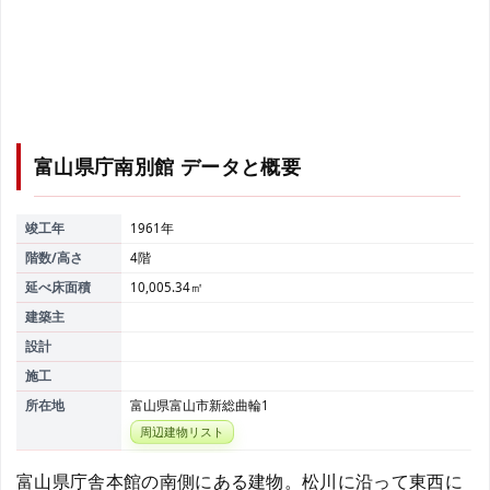
富山県庁南別館
データと概要
竣工年
1961年
階数/高さ
4階
延べ床面積
10,005.34㎡
建築主
設計
施工
所在地
富山県富山市新総曲輪1
周辺建物リスト
富山県庁舎本館の南側にある建物。松川に沿って東西に