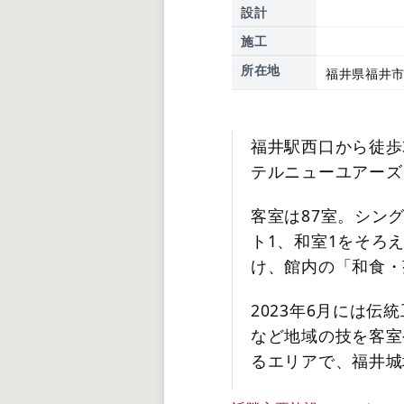
設計
施工
所在地
福井県福井市
福井駅西口から徒歩
テルニューユアーズ
客室は87室。シング
ト1、和室1をそろ
け、館内の「和食・
2023年6月には
など地域の技を客室
るエリアで、福井城