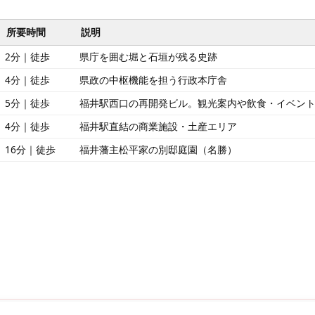
ス
所要時間
説明
2分｜徒歩
県庁を囲む堀と石垣が残る史跡
4分｜徒歩
県政の中枢機能を担う行政本庁舎
5分｜徒歩
福井駅西口の再開発ビル。観光案内や飲食・イベン
4分｜徒歩
福井駅直結の商業施設・土産エリア
16分｜徒歩
福井藩主松平家の別邸庭園（名勝）