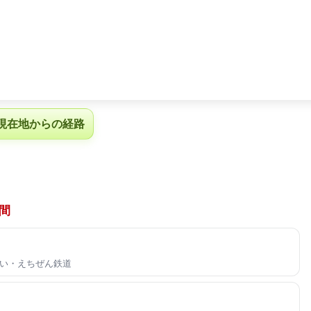
現在地からの経路
間
い・えちぜん鉄道