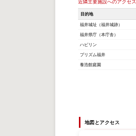
近隣主要施設へのアクセ
目的地
福井城址（福井城跡）
福井県庁（本庁舎）
ハピリン
プリズム福井
養浩館庭園
地図とアクセス