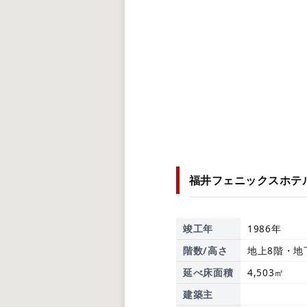
福井フェニックスホテ
竣工年
1986年
階数/高さ
地上8階・地
延べ床面積
4,503㎡
建築主