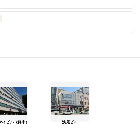
ダイビル（解体）
浅尾ビル