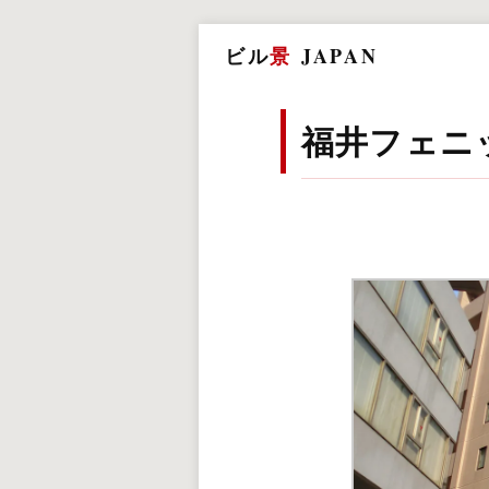
ビル
景
JAPAN
福井フェニ