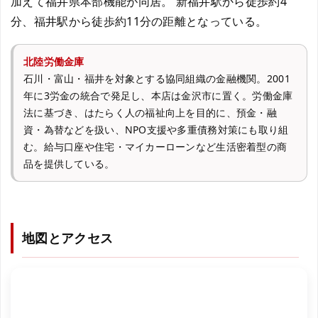
加えて福井県本部機能が同居。 新福井駅から徒歩約4
分、福井駅から徒歩約11分の距離となっている。
北陸労働金庫
石川・富山・福井を対象とする協同組織の金融機関。2001
年に3労金の統合で発足し、本店は金沢市に置く。労働金庫
法に基づき、はたらく人の福祉向上を目的に、預金・融
資・為替などを扱い、NPO支援や多重債務対策にも取り組
む。給与口座や住宅・マイカーローンなど生活密着型の商
品を提供している。
地図とアクセス