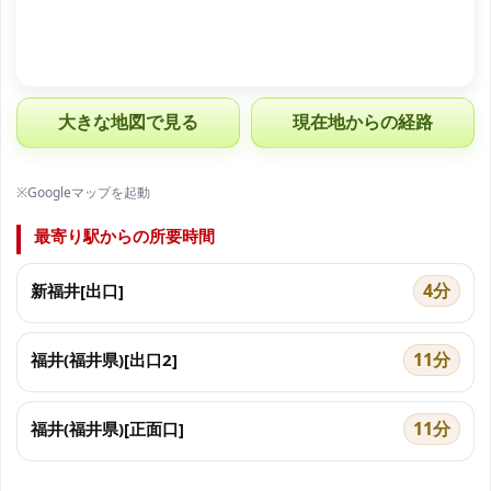
大きな地図で見る
現在地からの経路
※Googleマップを起動
最寄り駅からの所要時間
4分
新福井[出口]
11分
福井(福井県)[出口2]
11分
福井(福井県)[正面口]