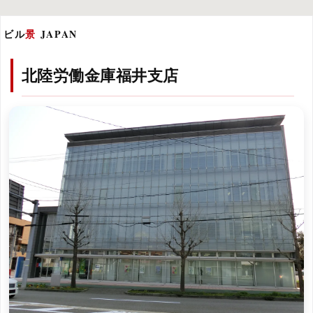
ビル
景
JAPAN
北陸労働金庫福井支店