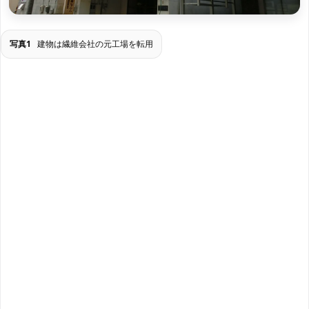
写真1
建物は繊維会社の元工場を転用