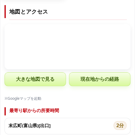
地図とアクセス
大きな地図で見る
現在地からの経路
※Googleマップを起動
最寄り駅からの所要時間
2分
末広町(富山県)[出口]