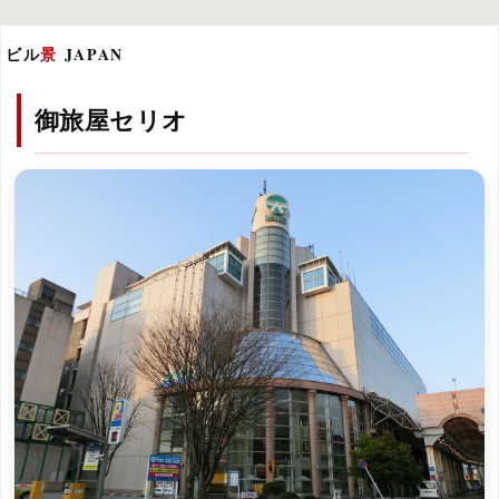
ビル
景
JAPAN
御旅屋セリオ