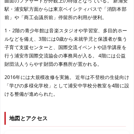
曲面のファサードが外観上の特徴となっている。 新浦安
駅・浦安駅方面からは東京ベイシティバスで「消防本部
前」や「商工会議所前」停留所の利用が便利。
1・2階の青少年館は音楽スタジオや学習室、多目的ホー
ルなどを備え、3階には0歳から未就学児と保護者が集う
子育て支援センターと、国際交流イベントや語学講座を
行う浦安市国際交流協会の事務局が入る。 4階には公益
財団法人うらやす財団の事務所が置かれる。
2016年には大規模改修を実施。 近年は不登校の生徒向け
「学びの多様化学校」として浦安中学校分教室を4階に設
ける整備が進められた。
地図とアクセス