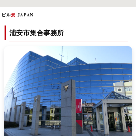
ビル
景
JAPAN
浦安市集合事務所