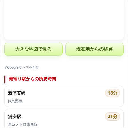
大きな地図で見る
現在地からの経路
※Googleマップを起動
最寄り駅からの所要時間
18分
新浦安駅
JR京葉線
21分
浦安駅
東京メトロ東西線