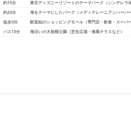
約15分
東京ディズニーリゾートのテーマパーク（シンデレラ
約20分
海をテーマにしたパーク（メディテレーニアンハーバ
徒歩3分
駅直結のショッピングモール（専門店・飲食・スーパ
バス13分
海沿いの大規模公園（芝生広場・海風テラスなど）