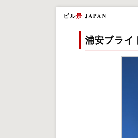
ビル
景
JAPAN
浦安ブライ