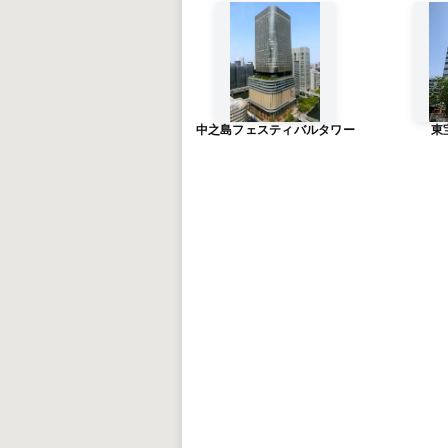
中之島フェスティバルタワー
東