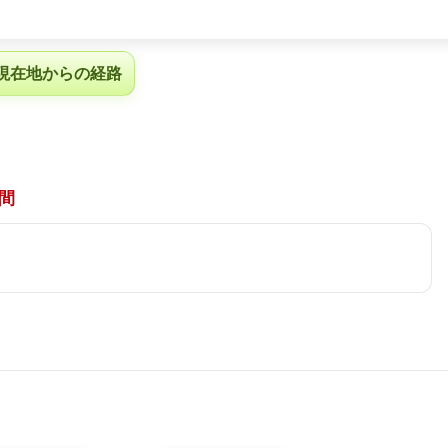
現在地からの経路
間