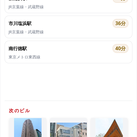
JR京葉線・武蔵野線
36分
市川塩浜駅
JR京葉線・武蔵野線
40分
南行徳駅
東京メトロ東西線
次のビル