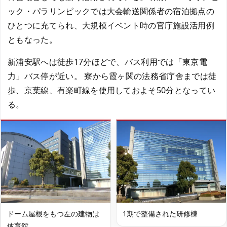
ック・パラリンピックでは大会輸送関係者の宿泊拠点の
ひとつに充てられ、大規模イベント時の官庁施設活用例
ともなった。
新浦安駅へは徒歩17分ほどで、バス利用では「東京電
力」バス停が近い。 寮から霞ヶ関の法務省庁舎までは徒
歩、京葉線、有楽町線を使用しておよそ50分となってい
る。
ドーム屋根をもつ左の建物は
1期で整備された研修棟
体育館