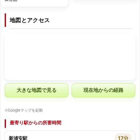
地図とアクセス
大きな地図で見る
現在地からの経路
※Googleマップを起動
最寄り駅からの所要時間
17分
新浦安駅