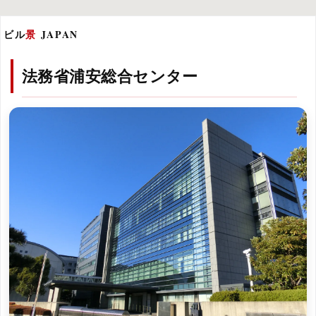
ビル
景
JAPAN
法務省浦安総合センター