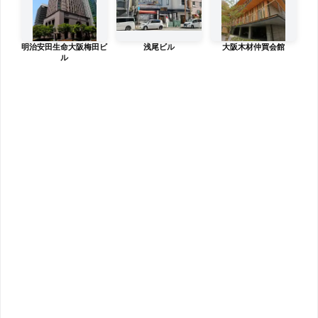
明治安田生命大阪梅田ビ
浅尾ビル
大阪木材仲買会館
ル