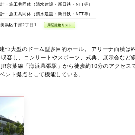
計・施工共同体（清水建設・新日鉄・NTT等）
計・施工共同体（清水建設・新日鉄・NTT等）
美浜区中瀬2丁目1
周辺建物リスト
建つ大型のドーム型多目的ホール。 アリーナ面積は約
0人を収容し、コンサートやスポーツ、式典、展示会など
 JR京葉線「海浜幕張駅」から徒歩約10分のアクセス
ベント拠点として機能している。