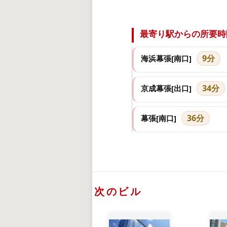
最寄り駅からの所要時
9分
海浜幕張[南口]
34分
京成幕張[出口]
36分
幕張[南口]
次のビル