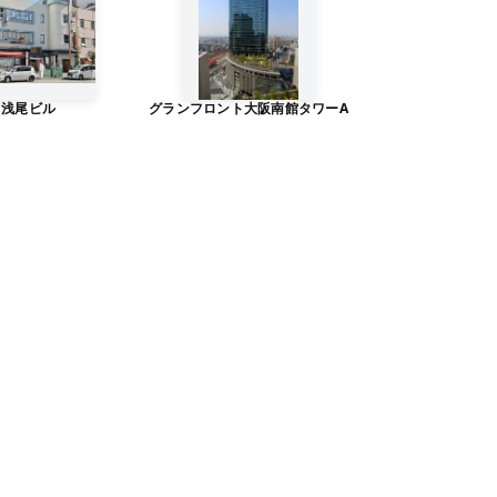
浅尾ビル
グランフロント大阪南館タワーA