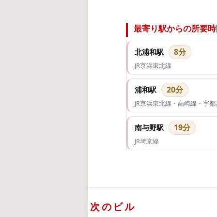
最寄り駅からの所要時
8分
北浦和駅
JR京浜東北線
20分
浦和駅
JR京浜東北線・高崎線・宇
19分
南与野駅
JR埼京線
次のビル