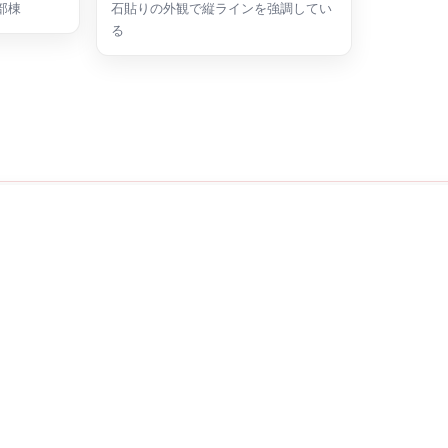
部棟
石貼りの外観で縦ラインを強調してい
る