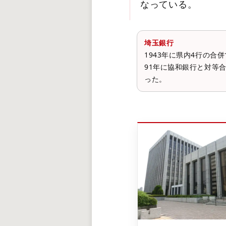
なっている。
埼玉銀行
1943年に県内4行の
91年に協和銀行と対等
った。