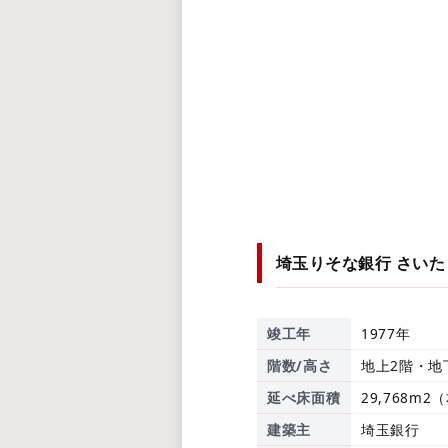
埼玉りそな銀行 さい
竣工年
1977年
階数/高さ
地上2階・地
延べ床面積
29,768m
建築主
埼玉銀行