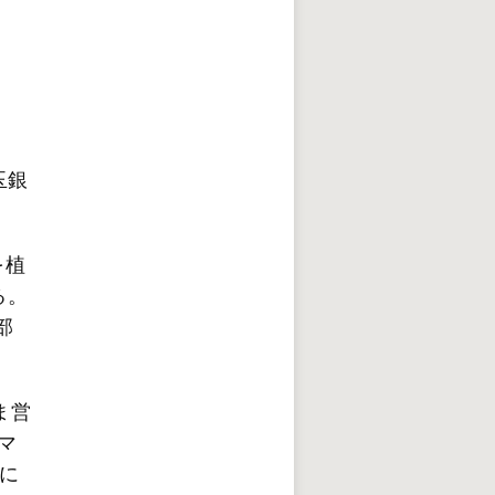
玉銀
を植
る。
部
ま営
マ
に