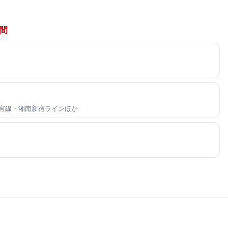
間
都宮線・湘南新宿ラインほか