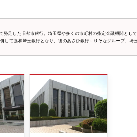
合併で発足した旧都市銀行。埼玉県や多くの市町村の指定金融機関として
合併して協和埼玉銀行となり、後のあさひ銀行～りそなグループ、埼