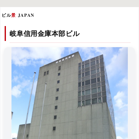
ビル
景
JAPAN
岐阜信用金庫本部ビル