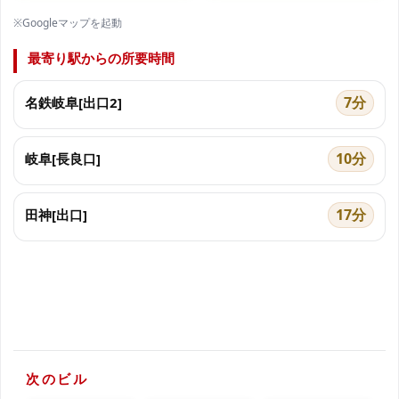
※Googleマップを起動
最寄り駅からの所要時間
7分
名鉄岐阜[出口2]
10分
岐阜[長良口]
17分
田神[出口]
次のビル