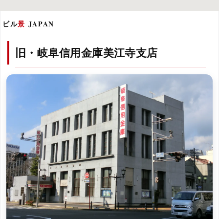
ビル
景
JAPAN
旧・岐阜信用金庫美江寺支店