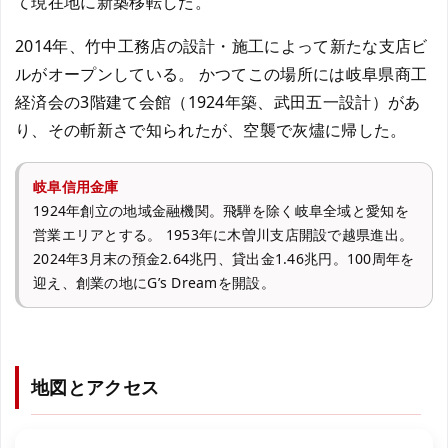
て現在地に新築移転した。
2014年、竹中工務店の設計・施工によって新たな支店ビ
ルがオープンしている。 かつてこの場所には岐阜県商工
経済会の3階建て会館（1924年築、武田五一設計）があ
り、その斬新さで知られたが、空襲で灰燼に帰した。
岐阜信用金庫
1924年創立の地域金融機関。飛騨を除く岐阜全域と愛知を
営業エリアとする。 1953年に木曽川支店開設で越県進出。
2024年3月末の預金2.64兆円、貸出金1.46兆円。100周年を
迎え、創業の地にG’s Dreamを開設。
地図とアクセス