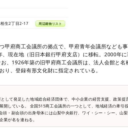
相生2丁目2-17
周辺建物リスト
つ甲府商工会議所の拠点で、甲府青年会議所なども事
7年、現在地（旧日本銀行甲府支店）に移転。2000年に
なお、1926年築の旧甲府商工会議所は、法人会館と名
おり、登録有形文化財に指定されている。
議所として発足した地域総合経済団体で、中小企業の経営支援、政策提
展開している。 全国515商工会議所の一つとして、地域経済の牽引役を
）。 会頭・副会頭の出身母体には山梨中央銀行、ワイ・シー・シー、山
企業が名を連ねる。