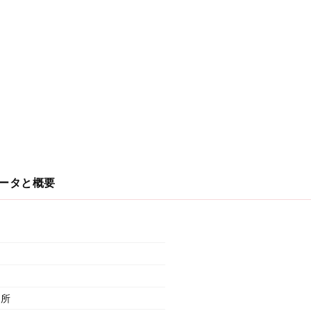
ータと概要
議所