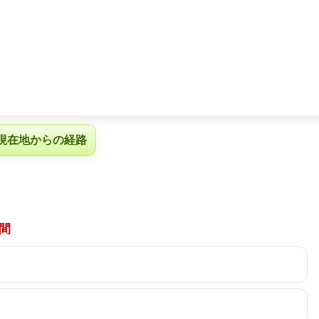
現在地からの経路
間