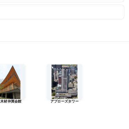
阪木材仲買会館
アプローズタワー