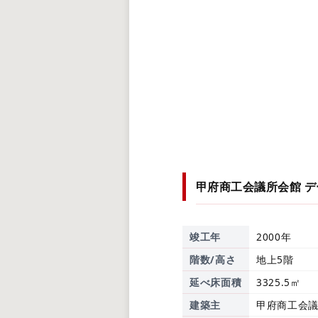
甲府商工会議所会館
デ
竣工年
2000年
階数/高さ
地上5階
延べ床面積
3325.5㎡
建築主
甲府商工会