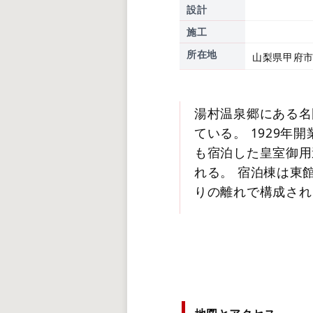
設計
施工
所在地
山梨県甲府市
湯村温泉郷にある名
ている。 1929年
も宿泊した皇室御用
れる。 宿泊棟は東
りの離れで構成され