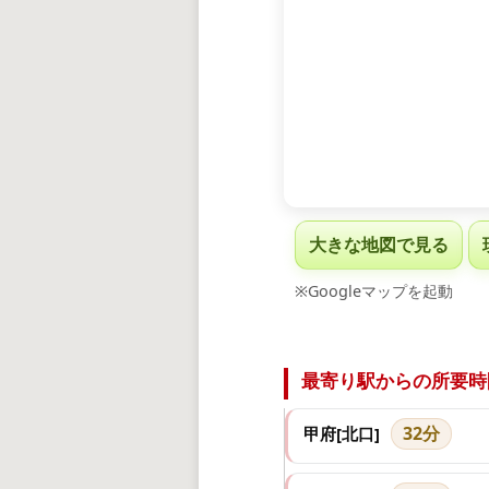
大きな地図で見る
※Googleマップを起動
最寄り駅からの所要時
32分
甲府[北口]