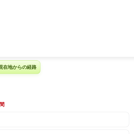
現在地からの経路
間