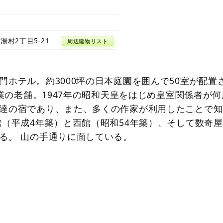
湯村2丁目5-21
周辺建物リスト
門ホテル。約3000坪の日本庭園を囲んで50室が配置
開業の老舗。1947年の昭和天皇をはじめ皇室関係者が何
達の宿であり、また、多くの作家が利用したことで知
館（平成4年築）と西館（昭和54年築）、そして数奇
る。 山の手通りに面している。