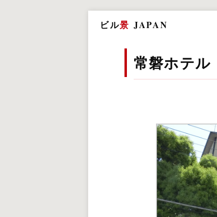
ビル
景
JAPAN
常磐ホテル