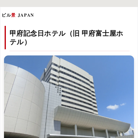
ビル
景
JAPAN
甲府記念日ホテル（旧 甲府富士屋ホ
テル）