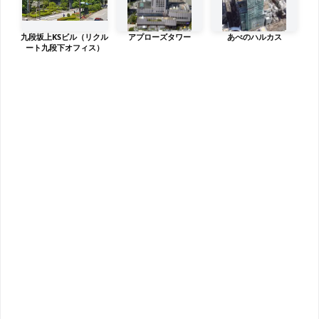
九段坂上KSビル（リクル
アプローズタワー
あべのハルカス
ート九段下オフィス）