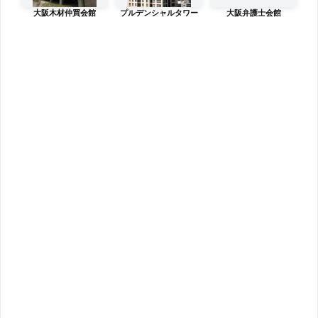
大阪木材仲買会館
プルデンシャルタワー
大阪弁護士会館