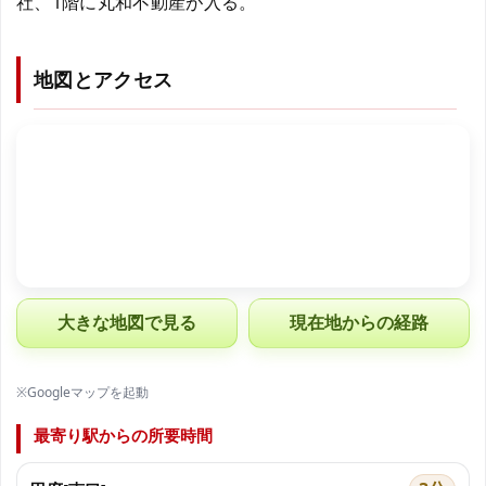
社、1階に丸和不動産が入る。
地図とアクセス
大きな地図で見る
現在地からの経路
※Googleマップを起動
最寄り駅からの所要時間