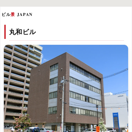
ビル
景
JAPAN
丸和ビル