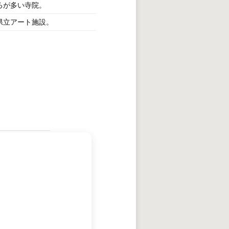
ろが多い寺院。
県立アート施設。