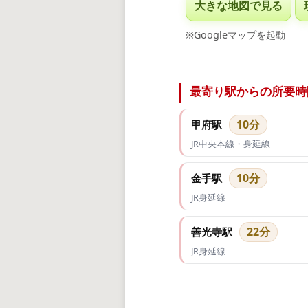
大きな地図で見る
※Googleマップを起動
最寄り駅からの所要時
10分
甲府駅
JR中央本線・身延線
10分
金手駅
JR身延線
22分
善光寺駅
JR身延線