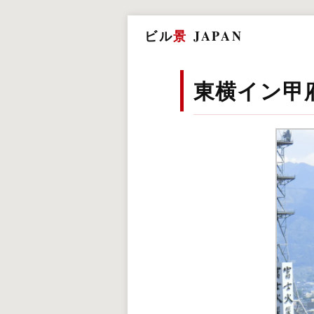
ビル
景
JAPAN
東横イン甲