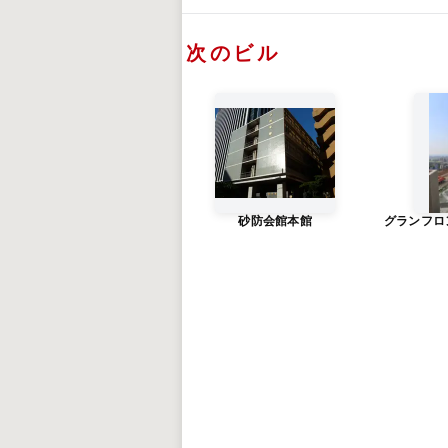
次のビル
砂防会館本館
グランフロ