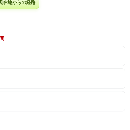
現在地からの経路
間