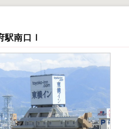
府駅南口Ⅰ