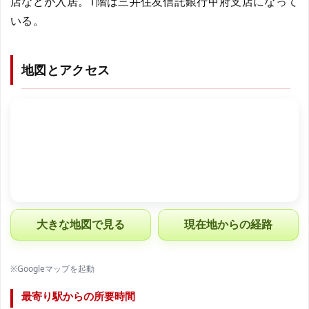
店などが入居。1階は三井住友信託銀行甲府支店になって
いる。
地図とアクセス
大きな地図で見る
現在地からの経路
※Googleマップを起動
最寄り駅からの所要時間