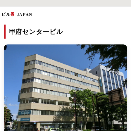
ビル
景
JAPAN
甲府センタービル