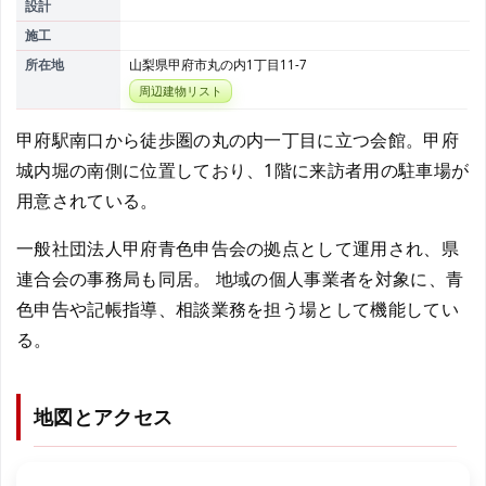
設計
施工
所在地
山梨県甲府市丸の内1丁目11-7
周辺建物リスト
甲府駅南口から徒歩圏の丸の内一丁目に立つ会館。甲府
城内堀の南側に位置しており、1階に来訪者用の駐車場が
用意されている。
一般社団法人甲府青色申告会の拠点として運用され、県
連合会の事務局も同居。 地域の個人事業者を対象に、青
色申告や記帳指導、相談業務を担う場として機能してい
る。
地図とアクセス