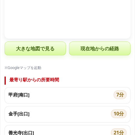
大きな地図で見る
現在地からの経路
※Googleマップを起動
最寄り駅からの所要時間
7分
甲府[南口]
10分
金手[出口]
21分
善光寺[出口]