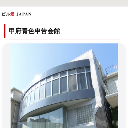
ビル
景
JAPAN
甲府青色申告会館