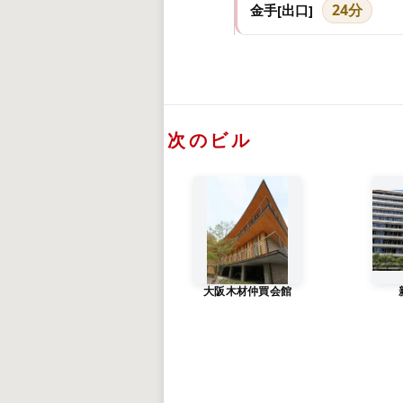
24分
金手[出口]
次のビル
大阪木材仲買会館