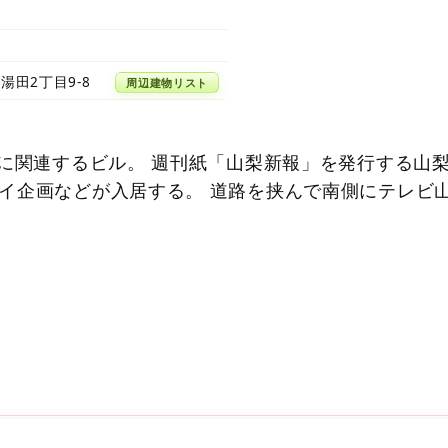
湯田2丁目9-8
周辺建物リスト
）に関連するビル。 週刊紙「山梨新報」を発行する山
イ企画などが入居する。 道路を挟んで南側にテレビ