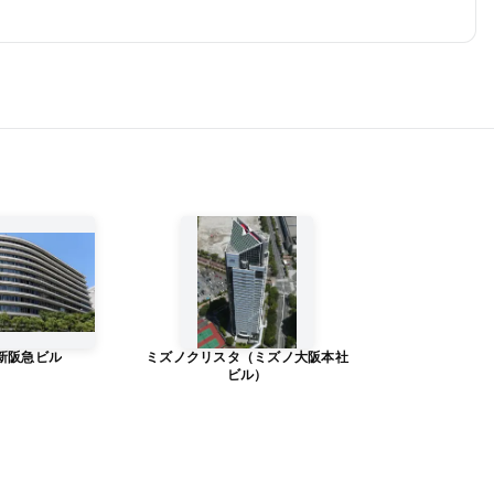
新阪急ビル
ミズノクリスタ（ミズノ大阪本社
ビル）