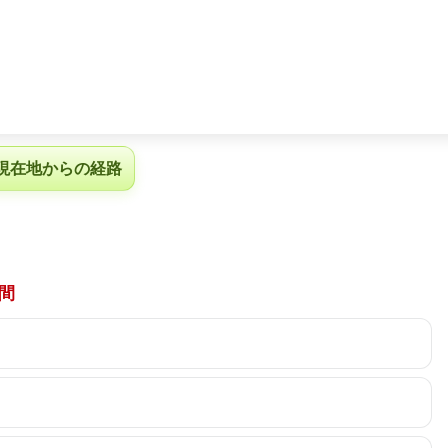
現在地からの経路
間