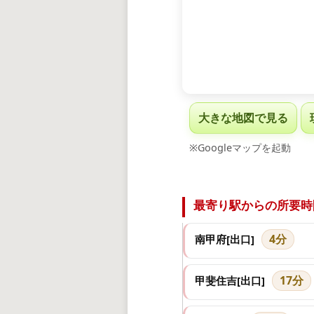
大きな地図で見る
※Googleマップを起動
最寄り駅からの所要時
4分
南甲府[出口]
17分
甲斐住吉[出口]