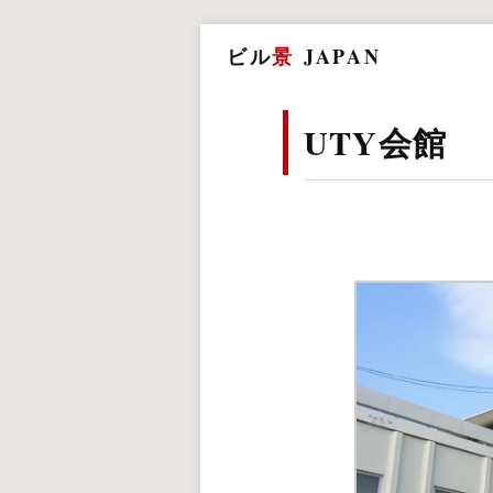
ビル
景
JAPAN
UTY会館