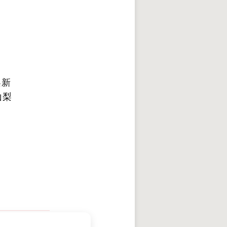
梨新
山梨