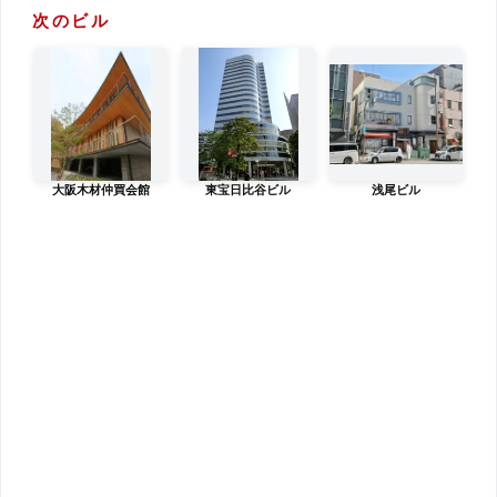
次のビル
大阪木材仲買会館
東宝日比谷ビル
浅尾ビル