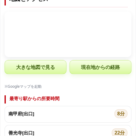
大きな地図で見る
現在地からの経路
※Googleマップを起動
最寄り駅からの所要時間
8分
南甲府[出口]
22分
善光寺[出口]