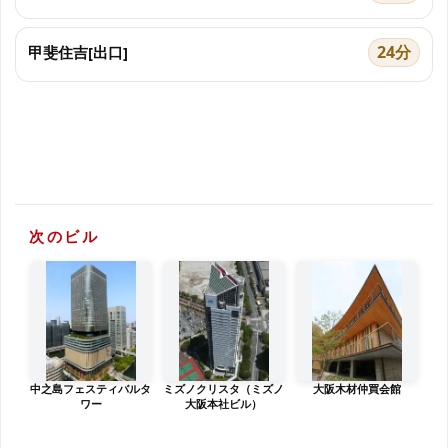
24分
甲斐住吉[出口]
次のビル
中之島フェスティバルタ
ミズノクリスタ（ミズノ
大阪木材仲買会館
ワー
大阪本社ビル）