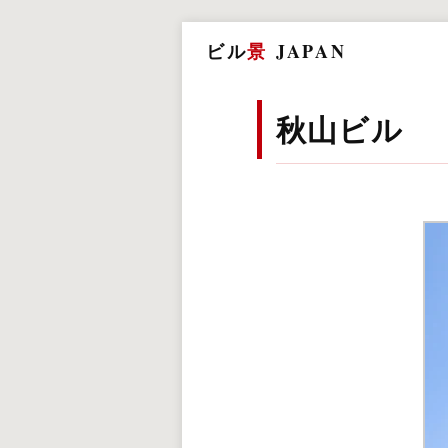
ビル
景
JAPAN
秋山ビル