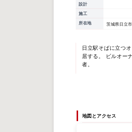
設計
施工
所在地
茨城県日立市
日立駅そばに立つオ
居する。 ビルオー
者。
地図とアクセス