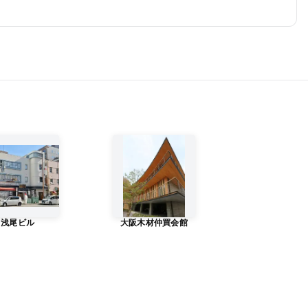
浅尾ビル
大阪木材仲買会館