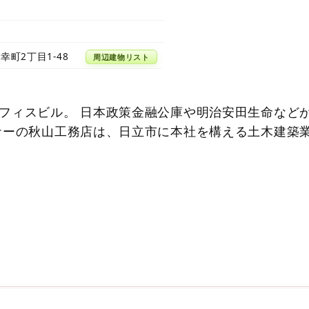
幸町2丁目1-48
周辺建物リスト
フィスビル。 日本政策金融公庫や明治安田生命など
ナーの秋山工務店は、日立市に本社を構える土木建築