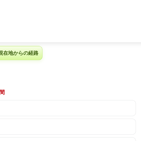
現在地からの経路
間