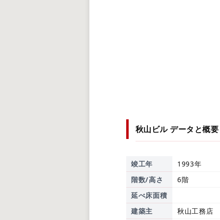
秋山ビル
データと概要
竣工年
1993年
階数/高さ
6階
延べ床面積
建築主
秋山工務店