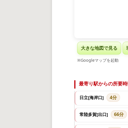
大きな地図で見る
※Googleマップを起動
最寄り駅からの所要時
4分
日立[海岸口]
66分
常陸多賀[出口]