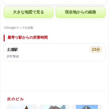
大きな地図で見る
現在地からの経路
※Googleマップを起動
最寄り駅からの所要時間
23分
土浦駅
JR常磐線
次のビル