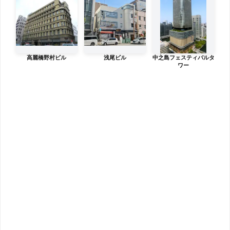
高麗橋野村ビル
浅尾ビル
中之島フェスティバルタ
ワー