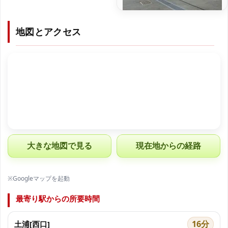
地図とアクセス
大きな地図で見る
現在地からの経路
※Googleマップを起動
最寄り駅からの所要時間
16分
土浦[西口]