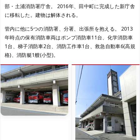
部・土浦消防署庁舎。 2016年、田中町に完成した新庁舎
に移転した。建物は解体される。
管内に他に5つの消防署、分署、出張所を抱える。 2013
年時点の保有消防車両はポンプ消防車11台、化学消防車
1台、梯子消防車2台、消防工作車1台、救急自動車6(高規
格)、消防艇1艘(小型)。