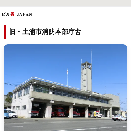
ビル
景
JAPAN
旧・土浦市消防本部庁舎