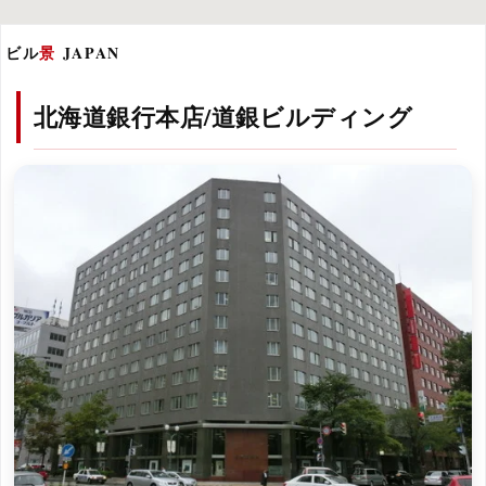
ビル
景
JAPAN
北海道銀行本店/道銀ビルディング