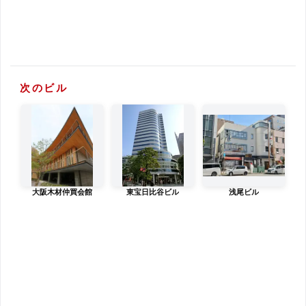
次のビル
大阪木材仲買会館
東宝日比谷ビル
浅尾ビル