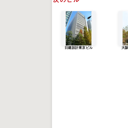
日建設計東京ビル
大