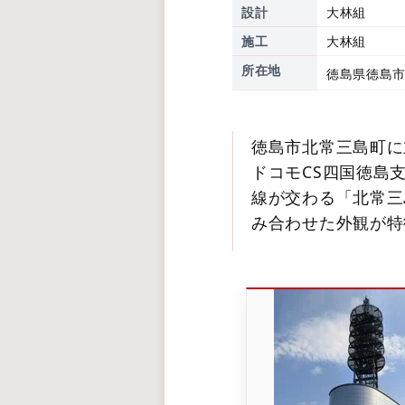
設計
大林組
施工
大林組
所在地
徳島県徳島市
徳島市北常三島町に
ドコモCS四国徳島
線が交わる「北常三
み合わせた外観が特