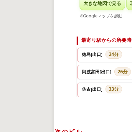
大きな地図で見る
※Googleマップを起動
最寄り駅からの所要時
24分
徳島[出口]
26分
阿波富田[出口]
33分
佐古[出口]
次のビル