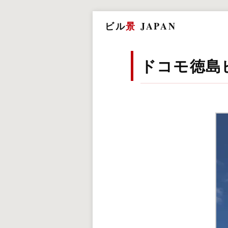
ビル
景
JAPAN
ドコモ徳島