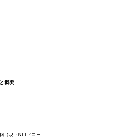
と概要
四国（現・NTTドコモ）