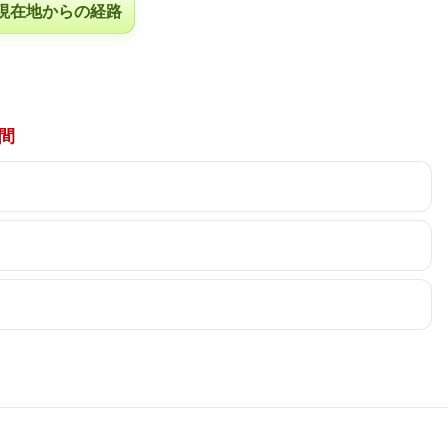
現在地からの経路
間