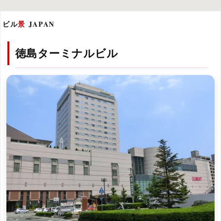
ビル
景
JAPAN
徳島ターミナルビル