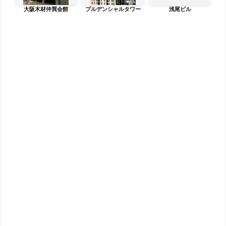
大阪木材仲買会館
プルデンシャルタワー
浅尾ビル