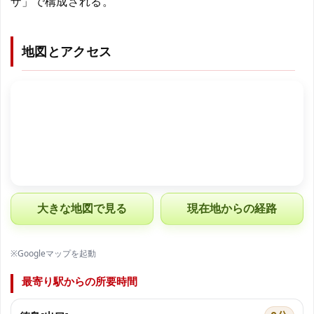
ザ」で構成される。
地図とアクセス
大きな地図で見る
現在地からの経路
※Googleマップを起動
最寄り駅からの所要時間