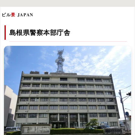
ビル
景
JAPAN
島根県警察本部庁舎