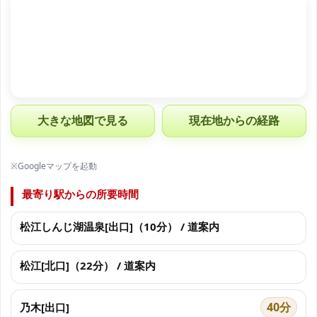
大きな地図で見る
現在地からの経路
※Googleマップを起動
最寄り駅からの所要時間
松江しんじ湖温泉[出口]（10分） / 道案内
松江[北口]（22分） / 道案内
40分
乃木[出口]