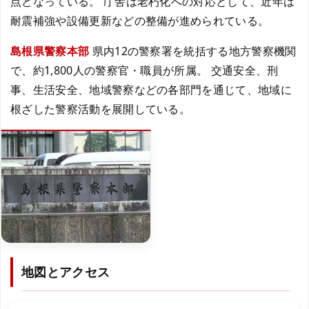
点となっている。 庁舎は老朽化への対応として、近年は
耐震補強や設備更新などの整備が進められている。
島根県警察本部
県内12の警察署を統括する地方警察機関
で、約1,800人の警察官・職員が所属。 交通安全、刑
事、生活安全、地域警察などの各部門を通じて、地域に
根ざした警察活動を展開している。
地図とアクセス