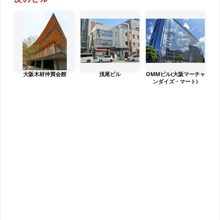
大阪木材仲買会館
浅尾ビル
OMMビル(大阪マーチャ
ンダイズ・マート)