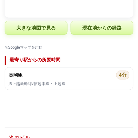
大きな地図で見る
現在地からの経路
※Googleマップを起動
最寄り駅からの所要時間
4分
長岡駅
JR上越新幹線/信越本線・上越線
次のビル