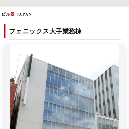
ビル
景
JAPAN
フェニックス大手業務棟