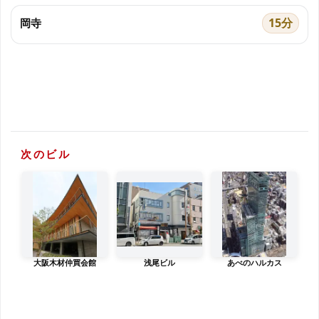
15分
岡寺
次のビル
大阪木材仲買会館
浅尾ビル
あべのハルカス