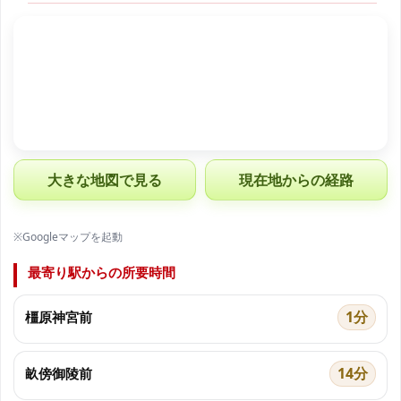
大きな地図で見る
現在地からの経路
※Googleマップを起動
最寄り駅からの所要時間
1分
橿原神宮前
14分
畝傍御陵前