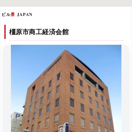
ビル
景
JAPAN
橿原市商工経済会館