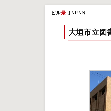
ビル
景
JAPAN
大垣市立図