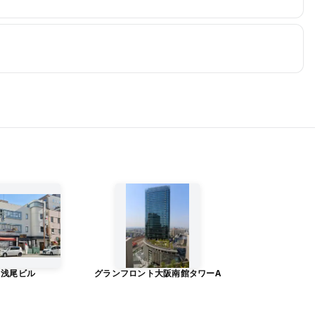
浅尾ビル
グランフロント大阪南館タワーA