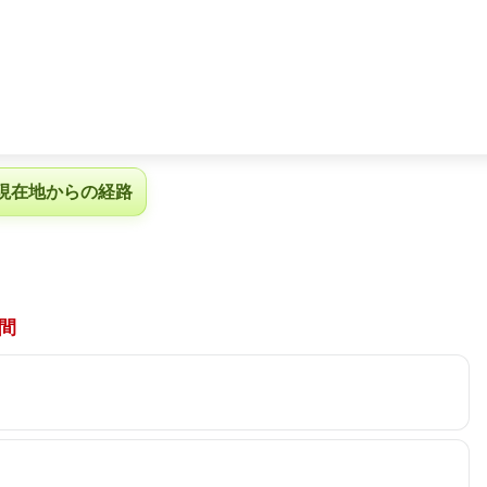
現在地からの経路
間