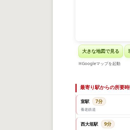
大きな地図で見る
※Googleマップを起動
最寄り駅からの所要時
7分
室駅
養老鉄道
9分
西大垣駅