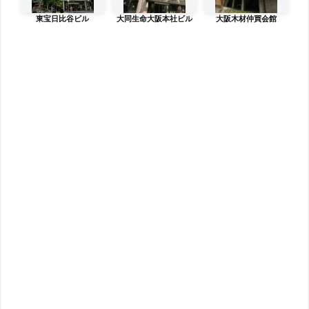
東宝日比谷ビル
大同生命大阪本社ビル
大阪木材仲買会館