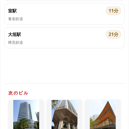
11分
室駅
養老鉄道
21分
大垣駅
樽見鉄道
次のビル