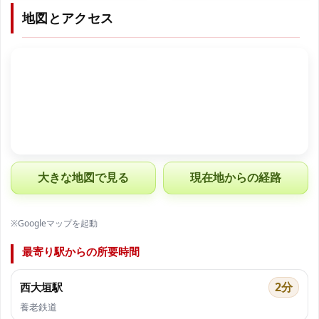
地図とアクセス
大きな地図で見る
現在地からの経路
※Googleマップを起動
最寄り駅からの所要時間
2分
西大垣駅
養老鉄道