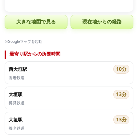
大きな地図で見る
現在地からの経路
※Googleマップを起動
最寄り駅からの所要時間
10分
西大垣駅
養老鉄道
13分
大垣駅
樽見鉄道
13分
大垣駅
養老鉄道