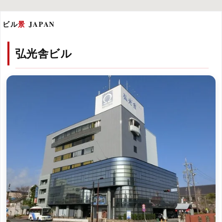
ビル
景
JAPAN
弘光舎ビル