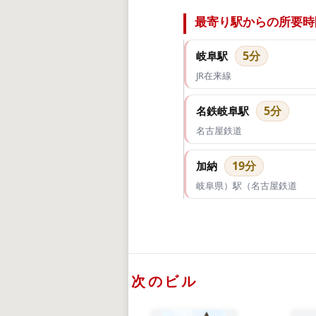
最寄り駅からの所要時
5分
岐阜駅
JR在来線
5分
名鉄岐阜駅
名古屋鉄道
19分
加納
岐阜県）駅（名古屋鉄道
次のビル