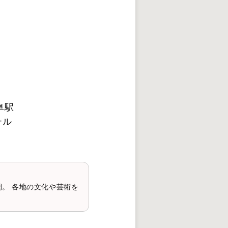
阜駅
テル
。 各地の文化や芸術を