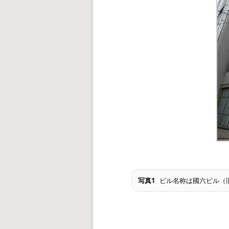
写真1
ビル名称は國六ビル（旧