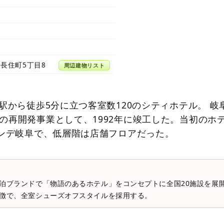
長住町5丁目8
周辺建物リスト
駅から徒歩5分に立つ客室数120のシティホテル。 岐
の再開発事業として、1992年に竣工した。当初のホ
ランデ岐阜で、低層階は店舗フロアだった。
泊ブランドで「物語のあるホテル」をコンセプトに全国20施設を展開
徴で、全室シューズオフスタイルを採用する。