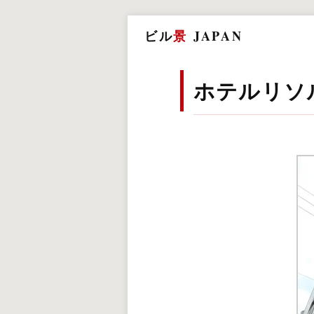
ビル
景
JAPAN
ホテルリソ