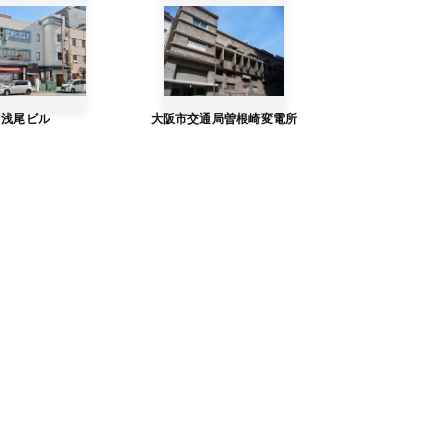
浅尾ビル
大阪市交通局曽根崎変電所