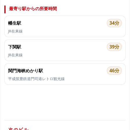
最寄り駅からの所要時間
34分
幡生駅
JR在来線
39分
下関駅
JR在来線
46分
関門海峡めかり駅
平成筑豊鉄道門司港レトロ観光線
次のビル