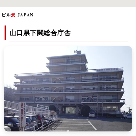
ビル
景
JAPAN
山口県下関総合庁舎