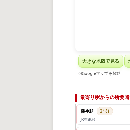
大きな地図で見る
※Googleマップを起動
最寄り駅からの所要時
31分
幡生駅
JR在来線