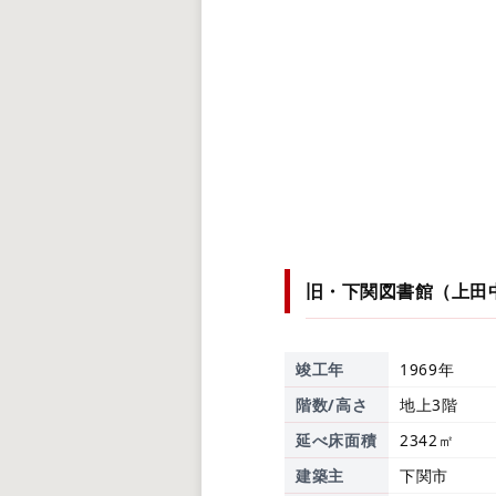
旧・下関図書館（上田
竣工年
1969年
階数/高さ
地上3階
延べ床面積
2342㎡
建築主
下関市