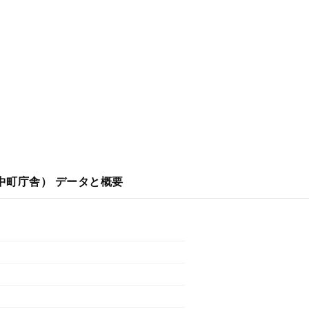
中町庁舎）
データと概要