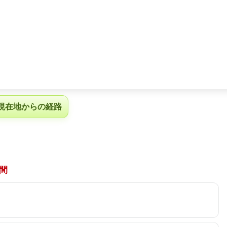
現在地からの経路
間