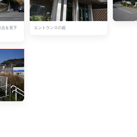
差点を見下
エントランスの庇