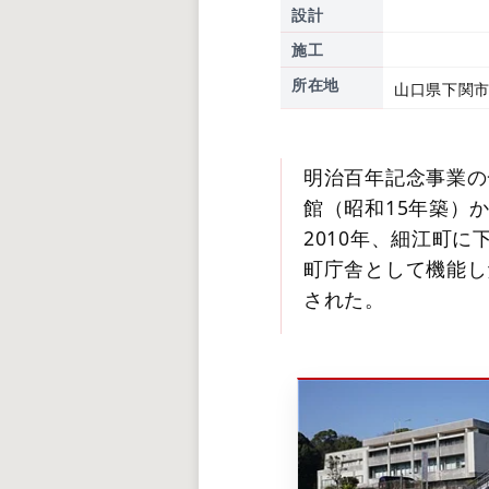
設計
施工
所在地
山口県下関市
明治百年記念事業の
館（昭和15年築）
2010年、細江町
町庁舎として機能し
された。