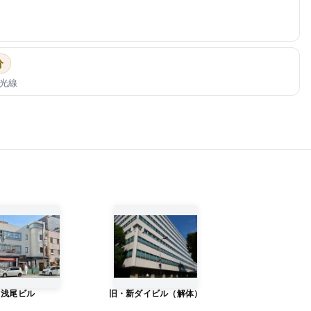
分
光線
浅尾ビル
旧・新ダイビル（解体）