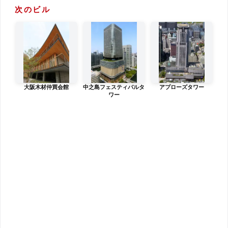
次のビル
大阪木材仲買会館
中之島フェスティバルタ
アプローズタワー
ワー