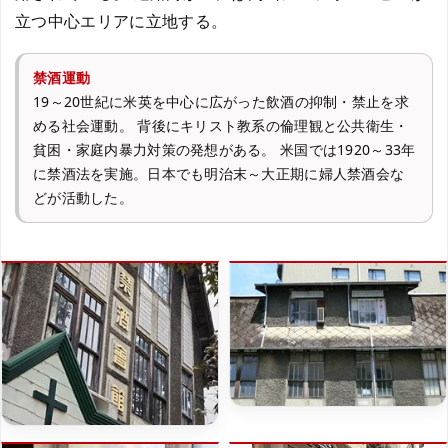
立つ中心エリアに立地する。
禁酒運動
19～20世紀に米英を中心に広がった飲酒の抑制・禁止を求
める社会運動。 背後にキリスト教系の倫理観と公共衛生・
貧困・家庭内暴力対策の発想がある。 米国では1920～33年
に禁酒法を実施。日本でも明治末～大正期に婦人禁酒会な
どが活動した。