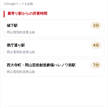
※Googleマップを起動
最寄り駅からの所要時間
2分
城下駅
岡山電気軌道東山線
4分
県庁通り駅
岡山電気軌道東山線
7分
西大寺町・岡山芸術創造劇場ハレノワ前駅
岡山電気軌道東山線