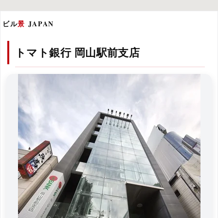
ビル
景
JAPAN
トマト銀行 岡山駅前支店