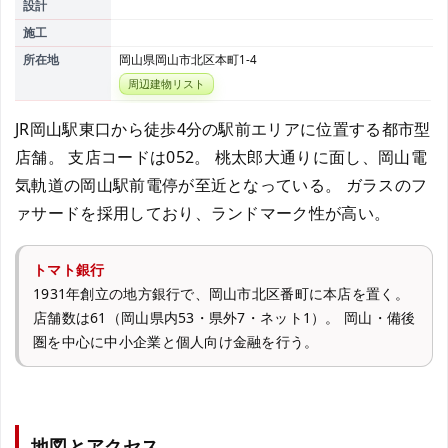
設計
施工
所在地
岡山県岡山市北区本町1-4
周辺建物リスト
JR岡山駅東口から徒歩4分の駅前エリアに位置する都市型
店舗。 支店コードは052。 桃太郎大通りに面し、岡山電
気軌道の岡山駅前電停が至近となっている。 ガラスのフ
ァサードを採用しており、ランドマーク性が高い。
トマト銀行
1931年創立の地方銀行で、岡山市北区番町に本店を置く。
店舗数は61（岡山県内53・県外7・ネット1）。 岡山・備後
圏を中心に中小企業と個人向け金融を行う。
地図とアクセス