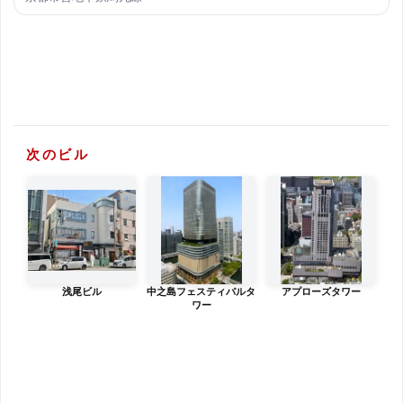
次のビル
浅尾ビル
中之島フェスティバルタ
アプローズタワー
ワー