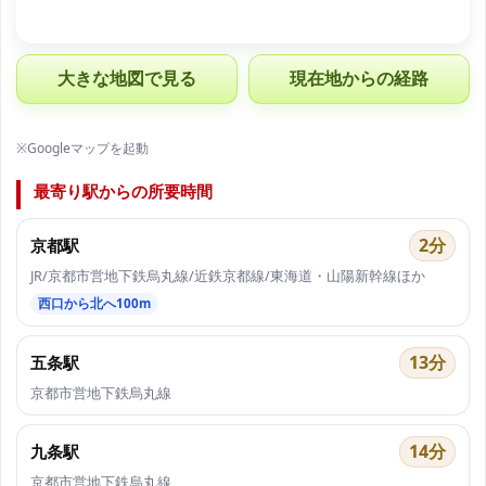
大きな地図で見る
現在地からの経路
※Googleマップを起動
最寄り駅からの所要時間
2分
京都駅
JR/京都市営地下鉄烏丸線/近鉄京都線/東海道・山陽新幹線ほか
西口から北へ100m
13分
五条駅
京都市営地下鉄烏丸線
14分
九条駅
京都市営地下鉄烏丸線