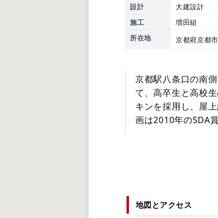
設計
大建設計
施工
増田組
所在地
京都府京都市
京都駅八条口の南側
て、高卒生と高校生
キンを採用し、屋上
画は2010年のSD
地図とアクセス