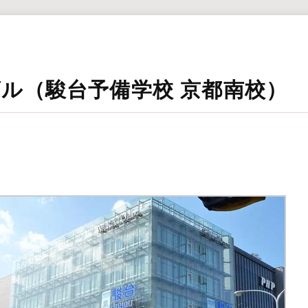
ビル（駿台予備学校 京都南校）