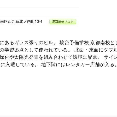
南区西九条北ノ内町13-1
周辺建物リスト
にあるガラス張りのビル。 駿台予備学校 京都南校と
の学習拠点として使われている。 北面・東面にダブ
緑化や太陽光発電を組み合わせて環境に配慮。 サイ
A賞に入選している。 地下階にはレンタカー店舗が入る