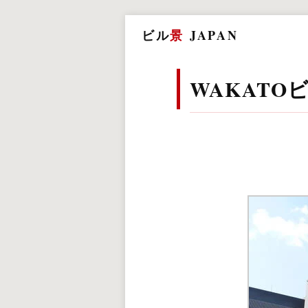
ビル
景
JAPAN
WAKATO