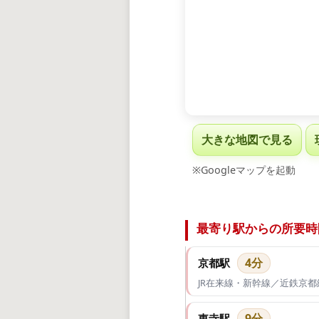
大きな地図で見る
※Googleマップを起動
最寄り駅からの所要時
4分
京都駅
JR在来線・新幹線／近鉄京
9分
東寺駅