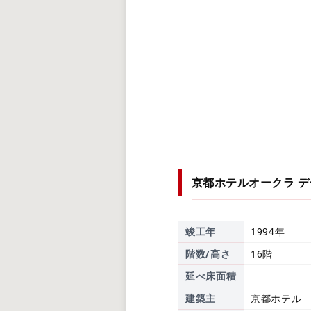
京都ホテルオークラ
デ
竣工年
1994年
階数/高さ
16階
延べ床面積
建築主
京都ホテル