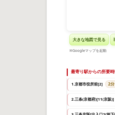
大きな地図で見る
※Googleマップを起動
最寄り駅からの所要時
2分
1.京都市役所前[2]
2.三条(京都府)[11(京阪)]
3.三条京阪[出入口2(地下鉄