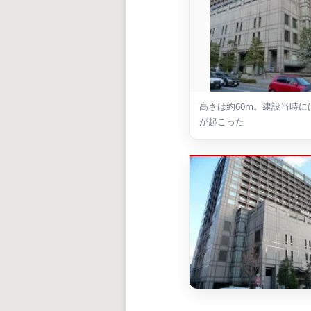
高さは約60m。建設当時に
が起こった