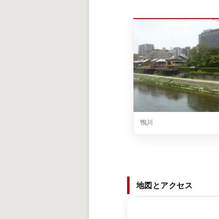
鴨川
地図とアクセス