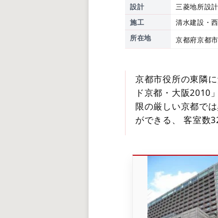
設計
三菱地所設
施工
清水建設・
所在地
京都府京都市
京都市役所の東隣に
ド京都・大阪201
限の厳しい京都では
ができる、 客室数3