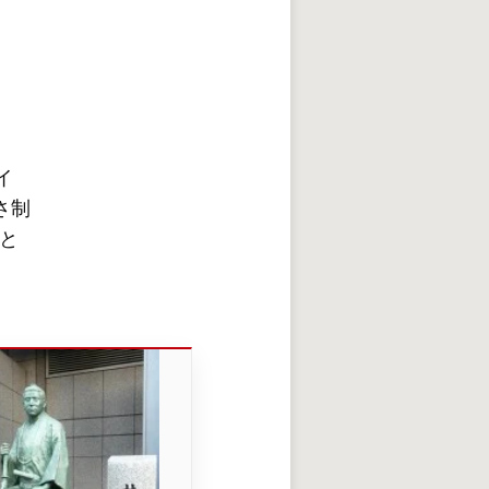
イ
さ制
と