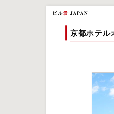
ビル
景
JAPAN
京都ホテル