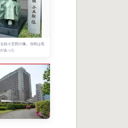
る桂小五郎の像。当時は長
があった